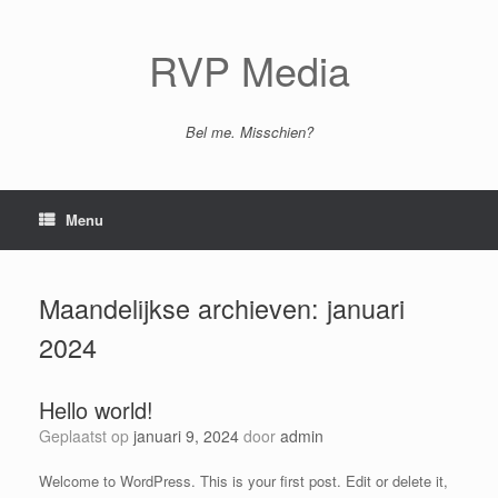
Ga
naar
de
RVP Media
inhoud
Bel me. Misschien?
Menu
Maandelijkse archieven:
januari
2024
Hello world!
Geplaatst op
januari 9, 2024
door
admin
Welcome to WordPress. This is your first post. Edit or delete it,