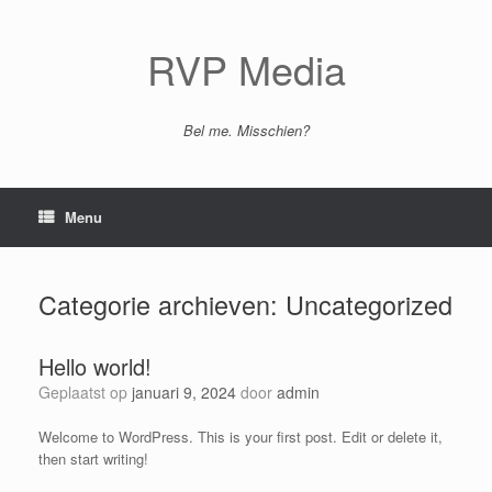
Ga
naar
de
RVP Media
inhoud
Bel me. Misschien?
Menu
Categorie archieven:
Uncategorized
Hello world!
Geplaatst op
januari 9, 2024
door
admin
Welcome to WordPress. This is your first post. Edit or delete it,
then start writing!